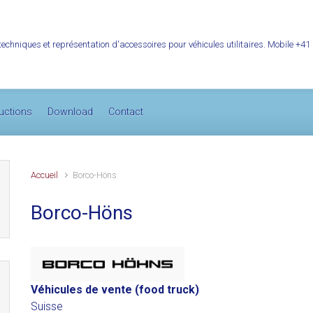
techniques et représentation d'accessoires pour véhicules utilitaires. Mobile +41
uctions
Download
Contact
Accueil
Borco-Höns
Borco-Höns
Véhicules de vente (food truck)
Suisse