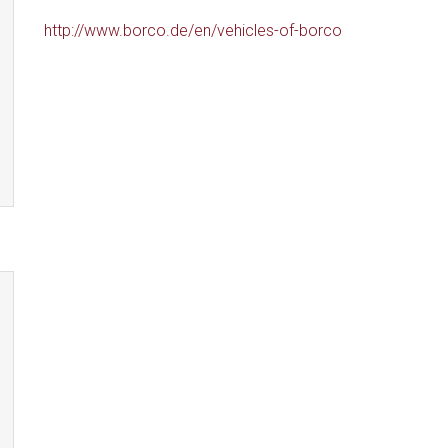
http://www.borco.de/en/vehicles-of-borco